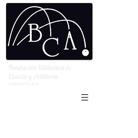
Fundación
Biblioteca de
Ciencia y Artillería
FUNDACIÓN BCA