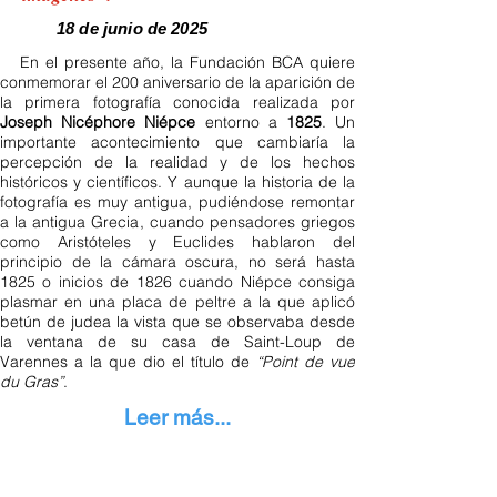
18 de junio de 2025
En el presente año, la Fundación BCA quiere
conmemorar el 200 aniversario de la aparición de
la primera fotografía conocida realizada por
Joseph Nicéphore Niépce
entorno a
1825
. Un
importante acontecimiento que cambiaría la
percepción de la realidad y de los hechos
históricos y científicos. Y aunque la historia de la
fotografía es muy antigua, pudiéndose remontar
a la antigua Grecia, cuando pensadores griegos
como Aristóteles y Euclides hablaron del
principio de la cámara oscura, no será hasta
1825 o inicios de 1826 cuando Niépce consiga
plasmar en una placa de peltre a la que aplicó
betún de judea la vista que se observaba desde
la ventana de su casa de Saint-Loup de
Varennes a la que dio el título de
“Point de vue
du Gras”
.
Leer más...