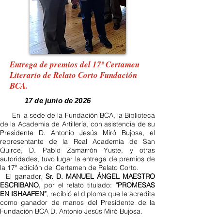
Entrega de premios del 17º Certamen
Literario de Relato Corto Fundación
BCA.
17 de junio de 2026
En la sede de la Fundación BCA, la Biblioteca
de la Academia de Artillería, con asistencia de su
Presidente D. Antonio Jesús Miró Bujosa, el
representante de la Real Academia de San
Quirce, D. Pablo Zamarrón Yuste, y otras
autoridades, tuvo lugar la entrega de premios de
la 17ª edición del Certamen de Relato Corto.
El ganador,
Sr. D. MANUEL ÁNGEL MAESTRO
ESCRIBANO,
por el relato titulado:
“PROMESAS
EN ISHAAFEN”
, recibió el diploma que le acredita
como ganador de manos del Presidente de la
Fundación BCA D. Antonio Jesús Miró Bujosa.